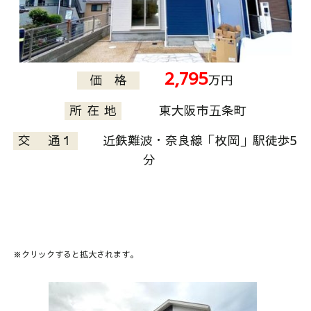
2,795
価 格
万円
所 在 地
東大阪市五条町
交 通１
近鉄難波・奈良線「枚岡」駅徒歩5
分
※クリックすると拡大されます。