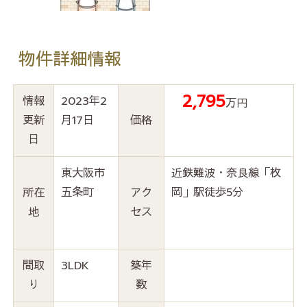
物件詳細情報
2,795
情報
2023年2
万円
更新
月17日
価格
日
東大阪市
近鉄難波・奈良線「枚
五条町
岡」駅徒歩5分
所在
アク
地
セス
間取
3LDK
築年
り
数