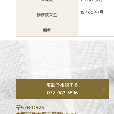
15,460円/月
修繕積立金
備考
電話で相談する
072-983-5536
〒578-0925