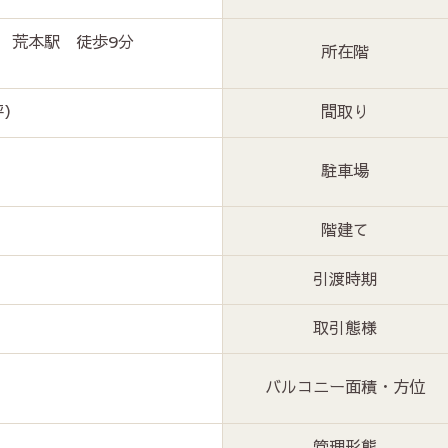
 荒本駅 徒歩9分
所在階
坪）
間取り
駐車場
階建て
引渡時期
取引態様
バルコニー面積・方位
管理形態