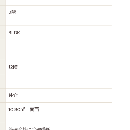
2階
3LDK
12階
仲介
10.80㎡ 南西
管理会社に全部委託