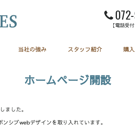
072
【電話受付】
当社の強み
スタッフ紹介
購入
ホームページ開設
たしました。
ポンシブwebデザインを取り入れています。