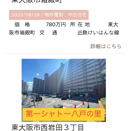
2022/08/28｜
物件種別
中古住宅
価 格 780万円 所 在 地 東大
阪市箱殿町 交 通 近鉄けいはんな線
詳細はこちら
東大阪市西岩田３丁目